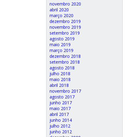
novembro 2020
abril 2020
março 2020
dezembro 2019
novembro 2019
setembro 2019
agosto 2019
maio 2019
março 2019
dezembro 2018
setembro 2018
agosto 2018
julho 2018
maio 2018
abril 2018
novembro 2017
agosto 2017
junho 2017
maio 2017
abril 2017
junho 2014
julho 2012
junho 2012