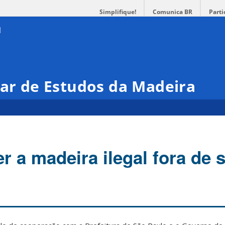
Simplifique!
Comunica BR
Parti
nar de Estudos da Madeira
 a madeira ilegal fora de 