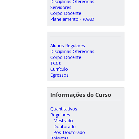
Disciplinas Oferecidas
Servidores
Corpo Docente
Planejamento - PAAD
Alunos Regulares
Disciplinas Oferecidas
Corpo Docente
TCCs
Currículo
Egressos
Informações do Curso
Quantitativos
Regulares
Mestrado
Doutorado
Pós-Doutorado
Bolsistas