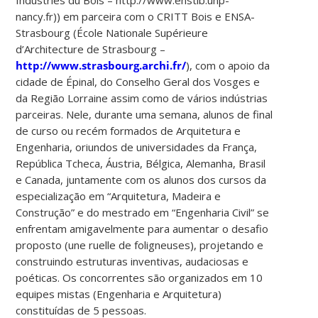
nancy.fr)) em parceira com o CRITT Bois e ENSA-
Strasbourg (École Nationale Supérieure
d’Architecture de Strasbourg –
http://www.strasbourg.archi.fr/
), com o apoio da
cidade de Épinal, do Conselho Geral dos Vosges e
da Região Lorraine assim como de vários indústrias
parceiras. Nele, durante uma semana, alunos de final
de curso ou recém formados de Arquitetura e
Engenharia, oriundos de universidades da França,
República Tcheca, Áustria, Bélgica, Alemanha, Brasil
e Canada, juntamente com os alunos dos cursos da
especialização em “Arquitetura, Madeira e
Construção” e do mestrado em “Engenharia Civil” se
enfrentam amigavelmente para aumentar o desafio
proposto (une ruelle de foligneuses), projetando e
construindo estruturas inventivas, audaciosas e
poéticas. Os concorrentes são organizados em 10
equipes mistas (Engenharia e Arquitetura)
constituídas de 5 pessoas.