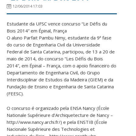
12/06/2014 17:03
Estudante da UFSC vence concurso “Le Défis du
Bois 2014” em Épinal, França
O aluno Parfait Pambu Nimy, estudante da 9ª fase
do curso de Engenharia Civil da Universidade
Federal de Santa Catarina, participou, de 13 a 20 de
maio de 2014, do concurso “Les Défis du Bois
2014”, em Épinal – França, com o apoio financeiro do
Departamento de Engenharia Civil, do Grupo
Interdisciplinar de Estudos da Madeira (GIEM) e da
Fundação de Ensino e Engenharia de Santa Catarina
(FEESC).
O concurso é organizado pela ENSA Nancy (École
Nationale Supérieure d’Archiquetecture de Nancy –
http://www.nancy.archi.fr/) e pela ENSTIB (École
Nacionale Supérieure des Technologies et
Industries du Bois – http://www.enstib.uhp-