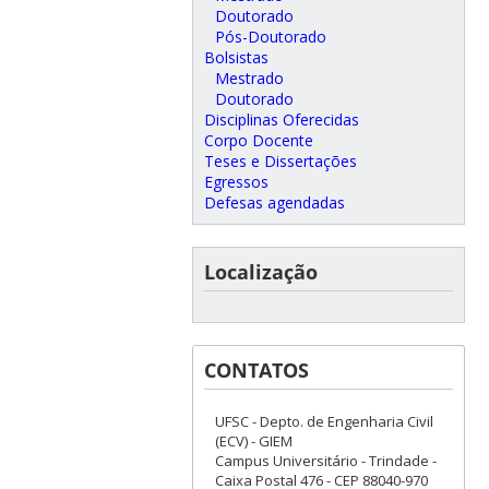
Doutorado
Pós-Doutorado
Bolsistas
Mestrado
Doutorado
Disciplinas Oferecidas
Corpo Docente
Teses e Dissertações
Egressos
Defesas agendadas
Localização
CONTATOS
UFSC - Depto. de Engenharia Civil
(ECV) - GIEM
Campus Universitário - Trindade -
Caixa Postal 476 - CEP 88040-970