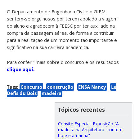
O Departamento de Engenharia Civil e o GIEM
sentem-se orgulhosos por terem apoiado a viagem
do aluno e agradecem à FEESC por ter auxiliado na
compra da passagem aérea, de forma a contribuir
para a realização de um momento tão importante e
significativo na sua carreira acadêmica.
Para conferir mais sobre o concurso e os resultados
clique aqui.
Tags:
Concurso
construção
ENSA Nancy
Le
Défis du Bois
madeira
Tópicos recentes
Convite Especial: Exposição “A
madeira na Arquitetura – ontem,
hoje e amanhã”