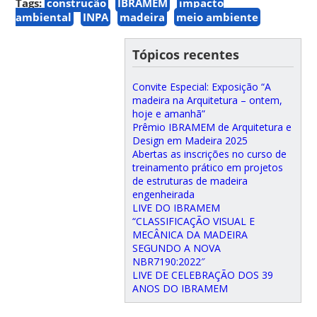
Tags:
construção
IBRAMEM
impacto
ambiental
INPA
madeira
meio ambiente
Tópicos recentes
Convite Especial: Exposição “A
madeira na Arquitetura – ontem,
hoje e amanhã”
Prêmio IBRAMEM de Arquitetura e
Design em Madeira 2025
Abertas as inscrições no curso de
treinamento prático em projetos
de estruturas de madeira
engenheirada
LIVE DO IBRAMEM
“CLASSIFICAÇÃO VISUAL E
MECÂNICA DA MADEIRA
SEGUNDO A NOVA
NBR7190:2022″
LIVE DE CELEBRAÇÃO DOS 39
ANOS DO IBRAMEM