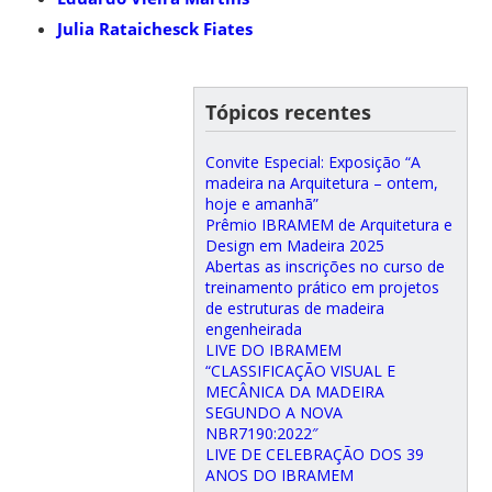
Julia Rataichesck Fiates
Tópicos recentes
Convite Especial: Exposição “A
madeira na Arquitetura – ontem,
hoje e amanhã”
Prêmio IBRAMEM de Arquitetura e
Design em Madeira 2025
Abertas as inscrições no curso de
treinamento prático em projetos
de estruturas de madeira
engenheirada
LIVE DO IBRAMEM
“CLASSIFICAÇÃO VISUAL E
MECÂNICA DA MADEIRA
SEGUNDO A NOVA
NBR7190:2022″
LIVE DE CELEBRAÇÃO DOS 39
ANOS DO IBRAMEM