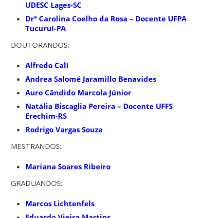
UDESC Lages-SC
Drª Carolina Coelho da Rosa – Docente UFPA
Tucuruí-PA
DOUTORANDOS:
Alfredo Calì
Andrea Salomé Jaramillo Benavides
Auro Cândido Marcola Júnior
Natália Biscaglia Pereira – Docente UFFS
Erechim-RS
Rodrigo Vargas Souza
MESTRANDOS:
Mariana Soares Ribeiro
GRADUANDOS:
Marcos Lichtenfels
Eduardo Vieira Martins