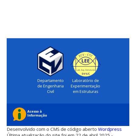
Departamento
Laboratório de
de Engenharia
Experimentação
Civil
em Estruturas
Desenvolvido com o CMS de código aberto
Wordpress
Última atualização do site foi em 22 de abril 2025 -