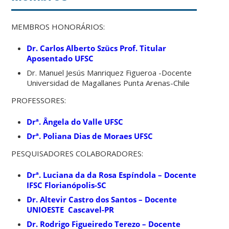
MEMBROS HONORÁRIOS:
Dr. Carlos Alberto Szücs Prof. Titular
Aposentado UFSC
Dr. Manuel Jesús Manriquez Figueroa -Docente
Universidad de Magallanes Punta Arenas-Chile
PROFESSORES:
Drª. Ângela do Valle UFSC
Drª. Poliana Dias de Moraes UFSC
PESQUISADORES COLABORADORES:
Drª. Luciana da da Rosa Espíndola – Docente
IFSC Florianópolis-SC
Dr. Altevir Castro dos Santos – Docente
UNIOESTE Cascavel-PR
Dr. Rodrigo Figueiredo Terezo – Docente