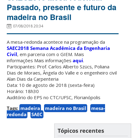
Passado, presente e futuro da
madeira no Brasil
07/08/2018 20:34
A mesa-redonda acontece na programação da
SAEC2018 Semana Acadêmica da Engenharia
Civil
, em parceria com o GIEM. Mais
informações Mais informações
aqui
.
Participantes: Prof. Carlos Alberto Szücs, Poliana
Dias de Moraes, Ângela do Valle e o engenheiro civil
Alan Dias da Carpenteria
Data: 10 de agosto de 2018 (sexta-feira)
Horário: 18h30
Auditório do EPS no CTC/UFSC, Florianópolis
Tags:
madeira
madeira no Brasil
mesa-
redonda
SAEC
Tópicos recentes