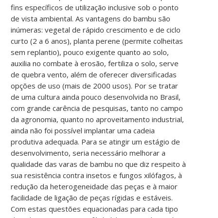
fins específicos de utilização inclusive sob o ponto
de vista ambiental. As vantagens do bambu são
inúmeras: vegetal de rápido crescimento e de ciclo
curto (2 a 6 anos), planta perene (permite colheitas
sem replantio), pouco exigente quanto ao solo,
auxilia no combate à erosão, fertiliza o solo, serve
de quebra vento, além de oferecer diversificadas
opções de uso (mais de 2000 usos). Por se tratar
de uma cultura ainda pouco desenvolvida no Brasil,
com grande carência de pesquisas, tanto no campo
da agronomia, quanto no aproveitamento industrial,
ainda não foi possível implantar uma cadeia
produtiva adequada. Para se atingir um estágio de
desenvolvimento, seria necessário melhorar a
qualidade das varas de bambu no que diz respeito à
sua resistência contra insetos e fungos xilófagos, à
redução da heterogeneidade das peças e à maior
facilidade de ligação de peças rígidas e estáveis.
Com estas questões equacionadas para cada tipo