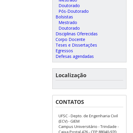
Doutorado
Pós-Doutorado
Bolsistas
Mestrado
Doutorado
Disciplinas Oferecidas
Corpo Docente
Teses e Dissertações
Egressos
Defesas agendadas
Localização
CONTATOS
UFSC - Depto. de Engenharia Civil
(ECV) - GIEM
Campus Universitário - Trindade -
Caixa Postal 476 - CEP 88040-970