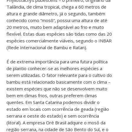
Tailândia, de clima tropical, chega a 60 metros de
altura e grande diâmetro, já o segundo, também
conhecido como “mosô”, possui uma altura de até
20 metros, muito bem adaptável ao frio e muito
flexível. Estas duas espécies são tidas como das 20
espécies comercialmente viáveis, segundo o INBAR
(Rede Internacional de Bambu e Ratan).
É de extrema importância para uma futura política
de plantio conhecer-se as melhores espécies a
serem utilizadas. O fator relevante para o cultivo do
bambu está relacionado basicamente com o clima –
existem espécies que não se desenvolvem muito
bem em climas frios, outras preferem climas
quentes. Em Santa Catarina podemos dividir o
estado em locais com ocorrência de geada (região
serrana e oeste do estado) e sem ocorrência
(litoral). A empresa Oré Brasil adquire o mosô da
região serrana, na cidade de São Bento do Sul, e o