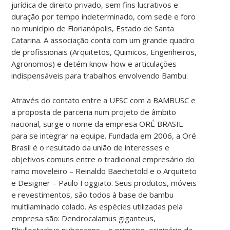
jurídica de direito privado, sem fins lucrativos e
duração por tempo indeterminado, com sede e foro
no município de Florianópolis, Estado de Santa
Catarina. A associação conta com um grande quadro
de profissionais (Arquitetos, Quimicos, Engenheiros,
Agronomos) e detém know-how e articulações
indispensáveis para trabalhos envolvendo Bambu.
Através do contato entre a UFSC com a BAMBUSC e
a proposta de parceria num projeto de âmbito
nacional, surge o nome da empresa ORÉ BRASIL
para se integrar na equipe. Fundada em 2006, a Oré
Brasil é o resultado da união de interesses e
objetivos comuns entre o tradicional empresário do
ramo moveleiro – Reinaldo Baechetold e o Arquiteto
e Designer – Paulo Foggiato. Seus produtos, móveis
e revestimentos, são todos à base de bambu
multilaminado colado. As espécies utilizadas pela
empresa são: Dendrocalamus giganteus,
Phyllostachys pubescens – o primeiro, originário da