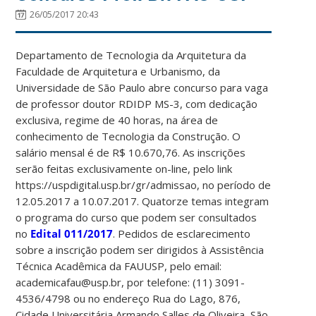
26/05/2017 20:43
Departamento de Tecnologia da Arquitetura da
Faculdade de Arquitetura e Urbanismo, da
Universidade de São Paulo abre concurso para vaga
de professor doutor RDIDP MS-3, com dedicação
exclusiva, regime de 40 horas, na área de
conhecimento de Tecnologia da Construção. O
salário mensal é de R$ 10.670,76. As inscrições
serão feitas exclusivamente on-line, pelo link
https://uspdigital.usp.br/gr/admissao, no período de
12.05.2017 a 10.07.2017. Quatorze temas integram
o programa do curso que podem ser consultados
no
Edital 011/2017
. Pedidos de esclarecimento
sobre a inscrição podem ser dirigidos à Assistência
Técnica Acadêmica da FAUUSP, pelo email:
academicafau@usp.br, por telefone: (11) 3091-
4536/4798 ou no endereço Rua do Lago, 876,
Cidade Universitária Armando Salles de Oliveira, São