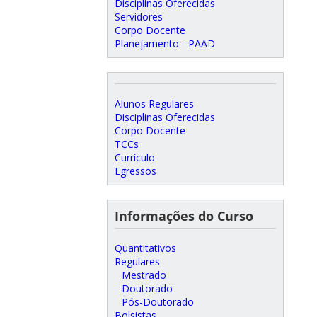
Disciplinas Oferecidas
Servidores
Corpo Docente
Planejamento - PAAD
Alunos Regulares
Disciplinas Oferecidas
Corpo Docente
TCCs
Currículo
Egressos
Informações do Curso
Quantitativos
Regulares
Mestrado
Doutorado
Pós-Doutorado
Bolsistas