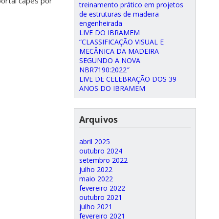
ortal capes por
treinamento prático em projetos
de estruturas de madeira
engenheirada
LIVE DO IBRAMEM
“CLASSIFICAÇÃO VISUAL E
MECÂNICA DA MADEIRA
SEGUNDO A NOVA
NBR7190:2022″
LIVE DE CELEBRAÇÃO DOS 39
ANOS DO IBRAMEM
Arquivos
abril 2025
outubro 2024
setembro 2022
julho 2022
maio 2022
fevereiro 2022
outubro 2021
julho 2021
fevereiro 2021