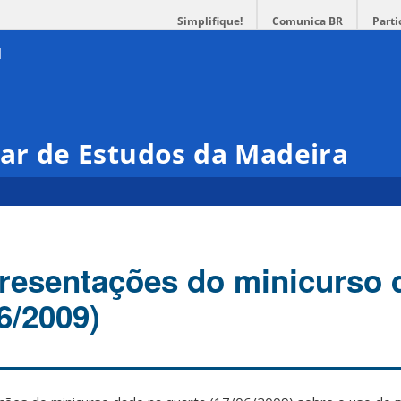
Simplifique!
Comunica BR
Parti
nar de Estudos da Madeira
resentações do minicurso 
6/2009)