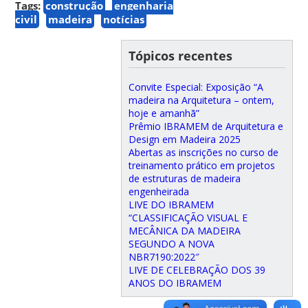
Tags:
construção
engenharia
civil
madeira
notícias
Tópicos recentes
Convite Especial: Exposição “A
madeira na Arquitetura – ontem,
hoje e amanhã”
Prêmio IBRAMEM de Arquitetura e
Design em Madeira 2025
Abertas as inscrições no curso de
treinamento prático em projetos
de estruturas de madeira
engenheirada
LIVE DO IBRAMEM
“CLASSIFICAÇÃO VISUAL E
MECÂNICA DA MADEIRA
SEGUNDO A NOVA
NBR7190:2022″
LIVE DE CELEBRAÇÃO DOS 39
ANOS DO IBRAMEM