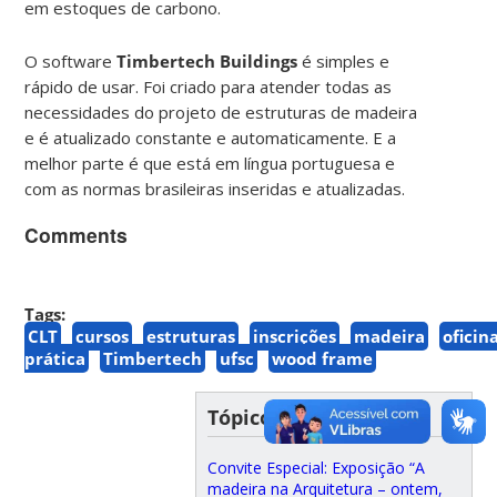
em estoques de carbono.
O software
Timbertech Buildings
é simples e
rápido de usar. Foi criado para atender todas as
necessidades do projeto de estruturas de madeira
e é atualizado constante e automaticamente. E a
melhor parte é que está em língua portuguesa e
com as normas brasileiras inseridas e atualizadas.
Comments
Tags:
CLT
cursos
estruturas
inscrições
madeira
oficin
prática
Timbertech
ufsc
wood frame
Tópicos recentes
Convite Especial: Exposição “A
madeira na Arquitetura – ontem,