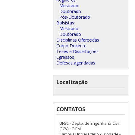
Mestrado
Doutorado
Pós-Doutorado
Bolsistas
Mestrado
Doutorado
Disciplinas Oferecidas
Corpo Docente
Teses e Dissertações
Egressos
Defesas agendadas
Localização
CONTATOS
UFSC - Depto. de Engenharia Civil
(ECV) - GIEM
Campus Universitário - Trindade -