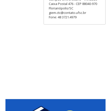
Caixa Postal 476 - CEP 88040-970
Florianópolis/SC
giem.ctc@contato.ufsc.br
Fone: 48 3721.4979