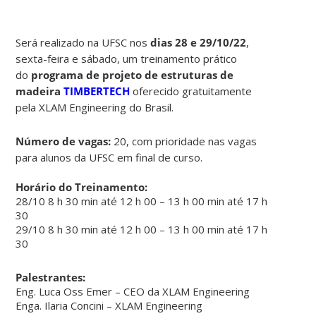
Será realizado na UFSC nos
dias 28 e 29/10/22
,
sexta-feira e sábado, um treinamento prático
do
programa de projeto de estruturas de
madeira
TIMBERTECH
oferecido gratuitamente
pela XLAM Engineering do Brasil.
Número de vagas:
20, com prioridade nas vagas
para alunos da UFSC em final de curso.
Horário do Treinamento:
28/10 8 h 30 min até 12 h 00 – 13 h 00 min até 17 h
30
29/10 8 h 30 min até 12 h 00 – 13 h 00 min até 17 h
30
Palestrantes:
Eng. Luca Oss Emer – CEO da XLAM Engineering
Enga. Ilaria Concini – XLAM Engineering