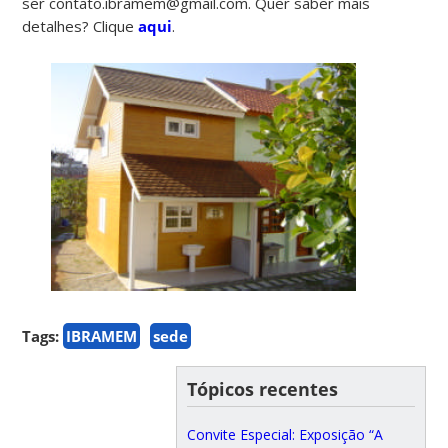
ser contato.ibramem@gmail.com. Quer saber mais
detalhes? Clique
aqui
.
Tags:
IBRAMEM
sede
Tópicos recentes
Convite Especial: Exposição “A