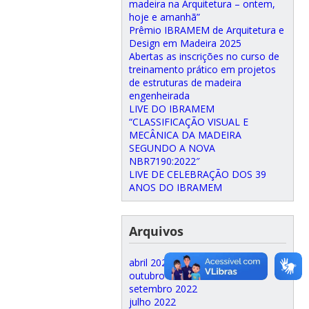
madeira na Arquitetura – ontem,
hoje e amanhã”
Prêmio IBRAMEM de Arquitetura e
Design em Madeira 2025
Abertas as inscrições no curso de
treinamento prático em projetos
de estruturas de madeira
engenheirada
LIVE DO IBRAMEM
“CLASSIFICAÇÃO VISUAL E
MECÂNICA DA MADEIRA
SEGUNDO A NOVA
NBR7190:2022″
LIVE DE CELEBRAÇÃO DOS 39
ANOS DO IBRAMEM
Arquivos
abril 2025
outubro 2024
setembro 2022
julho 2022