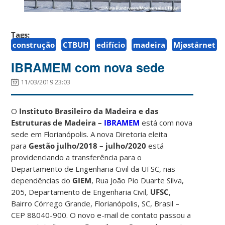
Tags:
construção
CTBUH
edifício
madeira
Mjøstårnet
IBRAMEM com nova sede
11/03/2019 23:03
O
Instituto Brasileiro da Madeira e das
Estruturas de Madeira –
IBRAMEM
está com nova
sede em Florianópolis. A nova Diretoria eleita
para
Gestão julho/2018 – julho/2020
está
providenciando a transferência para o
Departamento de Engenharia Civil da UFSC, nas
dependências do
GIEM
, Rua João Pio Duarte Silva,
205, Departamento de Engenharia Civil,
UFSC
,
Bairro Córrego Grande, Florianópolis, SC, Brasil –
CEP 88040-900. O novo e-mail de contato passou a