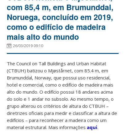
com 85,4 m, em Brumunddal,
Noruega, concluído em 2019,
como o edifício de madeira
mais alto do mundo
26/03/2019 09:10
The Council on Tall Buildings and Urban Habitat
(CTBUH) batizou o Mjøstårnet, com 85.4 m, em
Brumunddal, Norway, que possui uso residencial,
hotel e comercial, como o edifício de madeira mais
alto do mundo. O edifício possui 18 andares acima
do solo e 1 andar no subsolo. Ao mesmo tempo, o
grupo alterou os critérios de altura do CTBUH –
diretrizes oficiais para medir e classificar a altura de
edifícios – para reconhecer a madeira como um
material estrutural. Mais informações
aqui
.