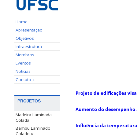
Home
Apresentação
Objetivos
Infraestrutura
Membros
Eventos
Notícias
Contato »
Projeto de edificações vis
PROJETOS
Aumento do desempenho ao 
Madeira Laminada
Colada
Influência da temperatura
Bambu Laminado
Colado »