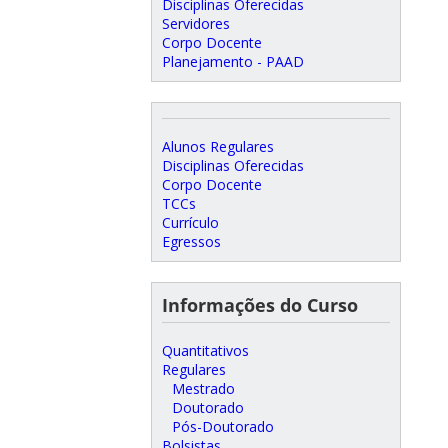
Disciplinas Oferecidas
Servidores
Corpo Docente
Planejamento - PAAD
Alunos Regulares
Disciplinas Oferecidas
Corpo Docente
TCCs
Currículo
Egressos
Informações do Curso
Quantitativos
Regulares
Mestrado
Doutorado
Pós-Doutorado
Bolsistas