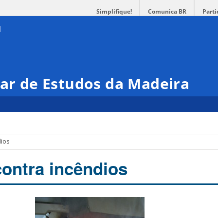
Simplifique!
Comunica BR
Parti
nar de Estudos da Madeira
dios
ontra incêndios