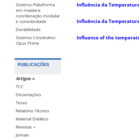
Influência da Temperatura
Sistema Plataforma
em madeira:
coordenação modular
Influência da Temperatura
e conectividade
Durabilidade
Influence of the temperatu
Sistema Construtivo
Opus Prime
PUBLICAÇÕES
Artigos »
TCC
Dissertações
Teses
Relatório Técnico
Material Didático
Revistas »
Jornais