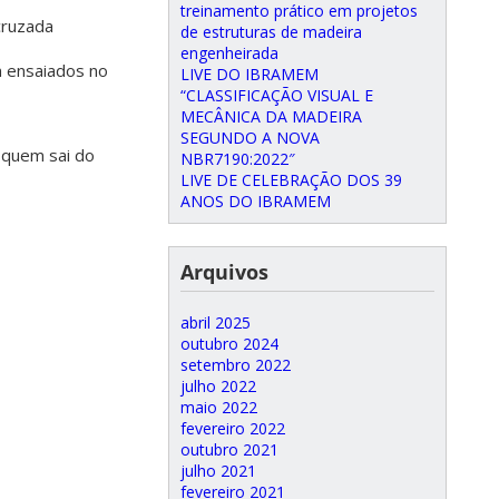
treinamento prático em projetos
 cruzada
de estruturas de madeira
engenheirada
m ensaiados no
LIVE DO IBRAMEM
“CLASSIFICAÇÃO VISUAL E
MECÂNICA DA MADEIRA
SEGUNDO A NOVA
e quem sai do
NBR7190:2022″
LIVE DE CELEBRAÇÃO DOS 39
ANOS DO IBRAMEM
Arquivos
abril 2025
outubro 2024
setembro 2022
julho 2022
maio 2022
fevereiro 2022
outubro 2021
julho 2021
fevereiro 2021