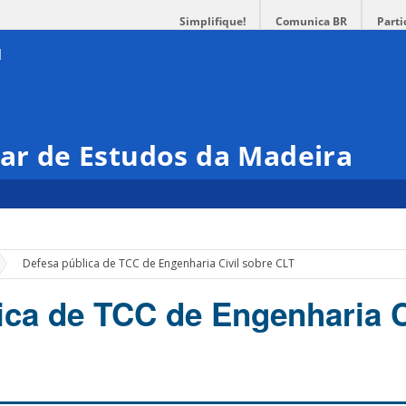
Simplifique!
Comunica BR
Parti
nar de Estudos da Madeira
»
Defesa pública de TCC de Engenharia Civil sobre CLT
ica de TCC de Engenharia C