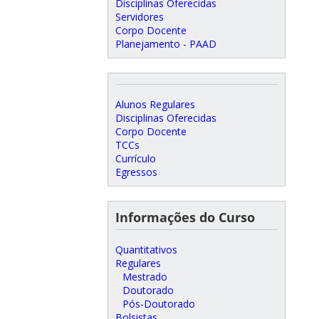
Disciplinas Oferecidas
Servidores
Corpo Docente
Planejamento - PAAD
Alunos Regulares
Disciplinas Oferecidas
Corpo Docente
TCCs
Currículo
Egressos
Informações do Curso
Quantitativos
Regulares
Mestrado
Doutorado
Pós-Doutorado
Bolsistas