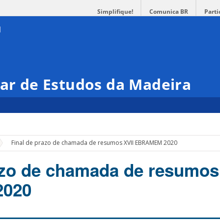
Simplifique!
Comunica BR
Parti
nar de Estudos da Madeira
Final de prazo de chamada de resumos XVII EBRAMEM 2020
azo de chamada de resumos
020