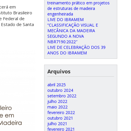
treinamento prático em projetos
ecerá em
de estruturas de madeira
tituto Brasileiro
engenheirada
e Federal de
LIVE DO IBRAMEM
o Estado de Santa
“CLASSIFICAÇÃO VISUAL E
MECÂNICA DA MADEIRA
SEGUNDO A NOVA
NBR7190:2022″
LIVE DE CELEBRAÇÃO DOS 39
ANOS DO IBRAMEM
Arquivos
abril 2025
outubro 2024
setembro 2022
julho 2022
maio 2022
fevereiro 2022
outubro 2021
julho 2021
fevereiro 2021