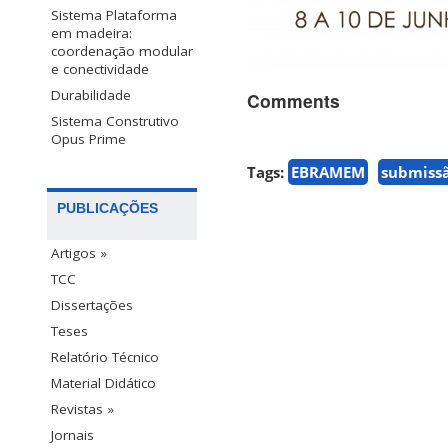
Sistema Plataforma
em madeira:
coordenação modular
e conectividade
Durabilidade
Comments
Sistema Construtivo
Opus Prime
Tags:
EBRAMEM
submissã
PUBLICAÇÕES
Artigos »
TCC
Dissertações
Teses
Relatório Técnico
Material Didático
Revistas »
Jornais