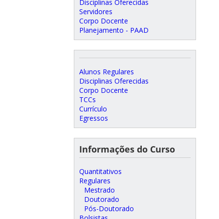
Disciplinas Oferecidas
Servidores
Corpo Docente
Planejamento - PAAD
Alunos Regulares
Disciplinas Oferecidas
Corpo Docente
TCCs
Currículo
Egressos
Informações do Curso
Quantitativos
Regulares
Mestrado
Doutorado
Pós-Doutorado
Bolsistas