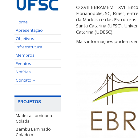
O XVII EBRAMEM – XVII Encon
Florianópolis, SC, Brasil, en
da Madeira e das Estruturas
Home
Santa Catarina (UFSC), Unive
Apresentação
Catarina (UDESC).
Objetivos
Mais informações podem ser
Infraestrutura
Membros
Eventos
Notícias
Contato »
PROJETOS
Madeira Laminada
Colada
Bambu Laminado
Colado »