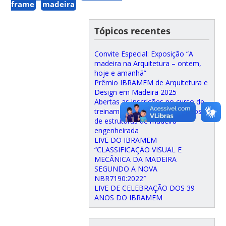
frame
madeira
Tópicos recentes
Convite Especial: Exposição “A
madeira na Arquitetura – ontem,
hoje e amanhã”
Prêmio IBRAMEM de Arquitetura e
Design em Madeira 2025
Abertas as inscrições no curso de
treinamento prático em projetos
de estruturas de madeira
engenheirada
LIVE DO IBRAMEM
“CLASSIFICAÇÃO VISUAL E
MECÂNICA DA MADEIRA
SEGUNDO A NOVA
NBR7190:2022″
LIVE DE CELEBRAÇÃO DOS 39
ANOS DO IBRAMEM