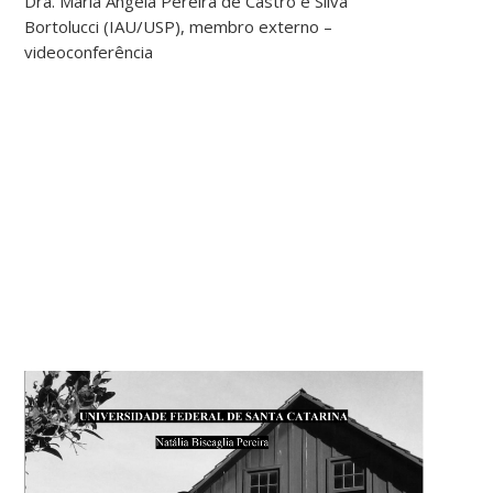
Dra. Maria Angela Pereira de Castro e Silva
Bortolucci (IAU/USP), membro externo –
videoconferência