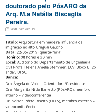
doutorado pelo PósARQ da
Arq. M.a Natália Biscaglia
Pereira.
20/05/2019 01:19
Título:
Arquitetura em madeira: influência da
imigração no alto Uruguai Gaúcho
Data:
22/05/2019 (quarta-feira)
:
08 horas e 30 min
Horário
Local:
Auditório do Departamento de Engenharia
Civil Profa. Helena Amélia Stemmer, ECV, Bloco B, 2o
andar, UFSC.
Banca:
Dra. Ângela do Valle – Orientadora/Presidente
Dra. Margarita Nilda Barretto (PósARQ), membro
interno – videoconferência
Dr. Nelson Pôrto Ribeiro (UFES), membro externo –
videoconferência