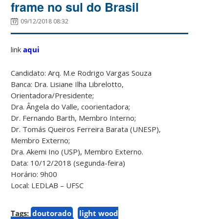
frame no sul do Brasil
09/12/2018 08:32
link
aqui
Candidato: Arq. M.e Rodrigo Vargas Souza
Banca: Dra. Lisiane Ilha Librelotto,
Orientadora/Presidente;
Dra. Ângela do Valle, coorientadora;
Dr. Fernando Barth, Membro Interno;
Dr. Tomás Queiros Ferreira Barata (UNESP),
Membro Externo;
Dra. Akemi Ino (USP), Membro Externo.
Data: 10/12/2018 (segunda-feira)
Horário: 9h00
Local: LEDLAB – UFSC
Tags:
doutorado
light wood