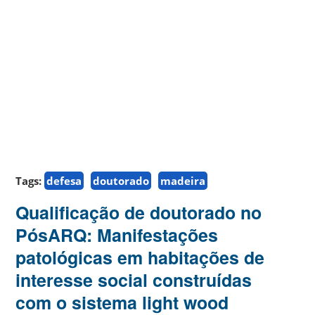
Tags:
defesa
doutorado
madeira
Qualificação de doutorado no
PósARQ: Manifestações
patológicas em habitações de
interesse social construídas
com o sistema light wood